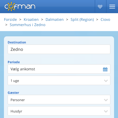
Forside
Kroatien
Dalmatien
Split (Region)
Ciovo
Sommerhus i Zedno
Destination
Periode
Vælg ankomst
1 uge
Gæster
Personer
Husdyr