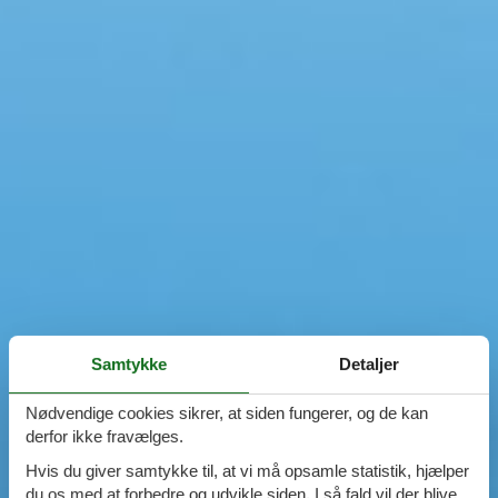
Samtykke
Detaljer
Nødvendige cookies sikrer, at siden fungerer, og de kan
derfor ikke fravælges.
Hvis du giver samtykke til, at vi må opsamle statistik, hjælper
du os med at forbedre og udvikle siden. I så fald vil der blive