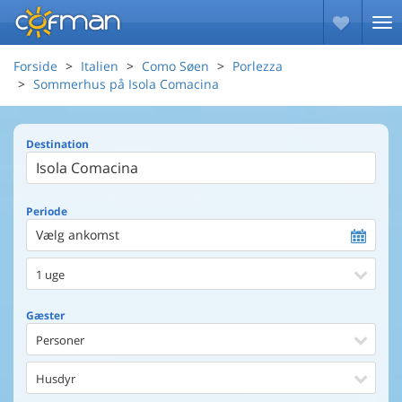
Forside
Italien
Como Søen
Porlezza
Sommerhus på Isola Comacina
Destination
Periode
Vælg ankomst
1 uge
Gæster
Personer
Husdyr