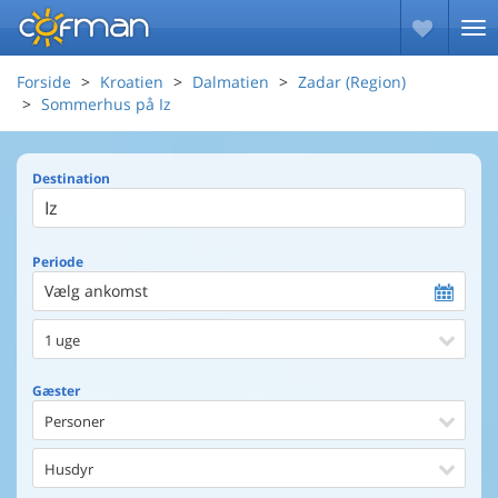
Forside
Kroatien
Dalmatien
Zadar (Region)
Sommerhus på Iz
Destination
Periode
Vælg ankomst
1 uge
Gæster
Personer
Husdyr