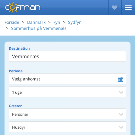
Forside
Danmark
Fyn
Sydfyn
Sommerhus på Vemmenæs
Destination
Periode
Vælg ankomst
1 uge
Gæster
Personer
Husdyr