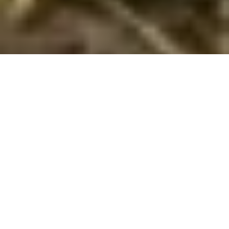
Sommerhuse i Dracevac: En skøn ferie
venter jer
Velkommen til Dracevac, det perfekte sted for jer at slappe af
og nyde nogle uforglemmelige øjeblikke med hinanden. Her
vil I finde alt, hvad I har brug for til at skabe den perfekte
sommerhusferie, væk fra byens travlhed og indhyllet i
naturens skønhed. Dracevacs rolige og fredelige omgivelser
vil give jer mulighed for at tilbringe kvalitetstid sammen,
mens I nyder det smukke landskab.