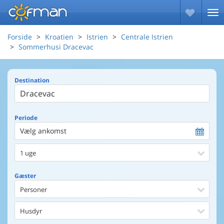
Forside
Kroatien
Istrien
Centrale Istrien
Sommerhusi Dracevac
Destination
Periode
Vælg ankomst
1 uge
Gæster
Personer
Husdyr