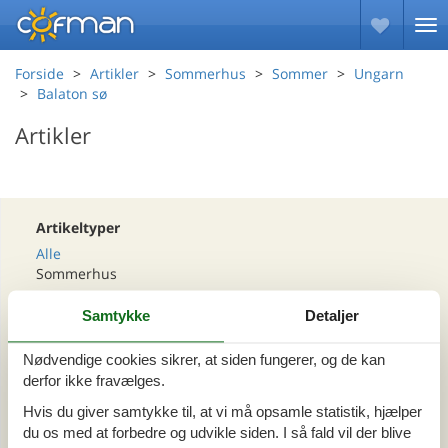
Forside
Artikler
Sommerhus
Sommer
Ungarn
Balaton sø
Artikler
Artikeltyper
Alle
Sommerhus
Samtykke
Detaljer
Område
Alle
Nødvendige cookies sikrer, at siden fungerer, og de kan
Ungarn
derfor ikke fravælges.
Balaton sø
Hvis du giver samtykke til, at vi må opsamle statistik, hjælper
du os med at forbedre og udvikle siden. I så fald vil der blive