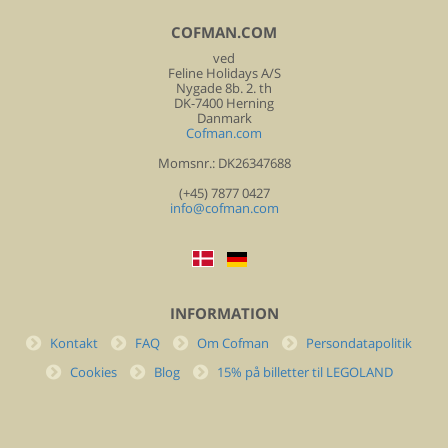
COFMAN.COM
ved
Feline Holidays A/S
Nygade 8b. 2. th
DK-7400 Herning
Danmark
Cofman.com
Momsnr.: DK26347688
(+45) 7877 0427
info@cofman.com
INFORMATION
Kontakt
FAQ
Om Cofman
Persondatapolitik
Cookies
Blog
15% på billetter til LEGOLAND