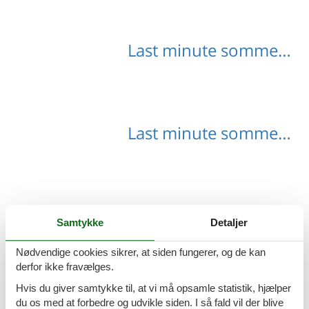
Last minute sommerhuse Nord Holland
Last minute sommerhuse Nord Brabant
Last minute sommerhuse Sluis
Samtykke
Detaljer
Nødvendige cookies sikrer, at siden fungerer, og de kan
derfor ikke fravælges.
Hvis du giver samtykke til, at vi må opsamle statistik, hjælper
Last minute sommerhuse Holland
du os med at forbedre og udvikle siden. I så fald vil der blive