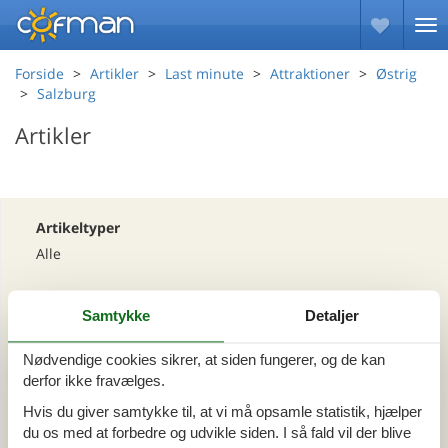
Forside
Artikler
Last minute
Attraktioner
Østrig
Salzburg
Artikler
Artikeltyper
Alle
Område
Samtykke
Detaljer
Alle
Østrig
Nødvendige cookies sikrer, at siden fungerer, og de kan
Salzburg
derfor ikke fravælges.
Hvis du giver samtykke til, at vi må opsamle statistik, hjælper
du os med at forbedre og udvikle siden. I så fald vil der blive
Tema