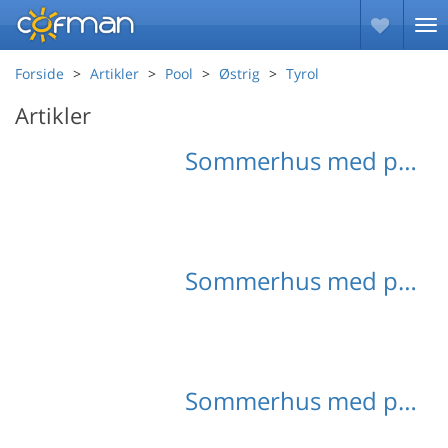
Forside
Artikler
Pool
Østrig
Tyrol
Artikler
Sommerhus med pool Ötztal
Sommerhus med pool Stubaital
Sommerhus med pool Wald