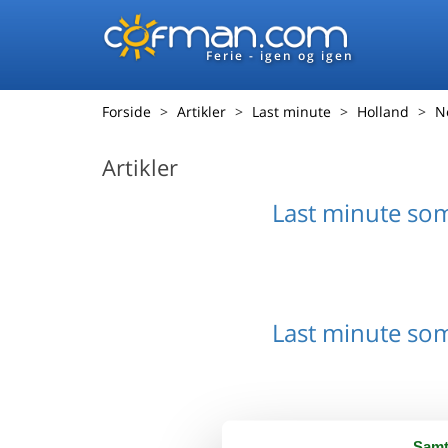
Ferie - igen og igen
Forside
Artikler
Last minute
Holland
N
Artikler
Last minute s
Last minute s
Samt