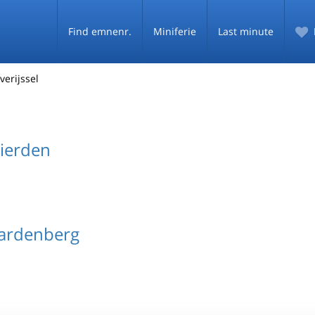
Find emnenr.
Miniferie
Last minute
verijssel
ierden
ardenberg