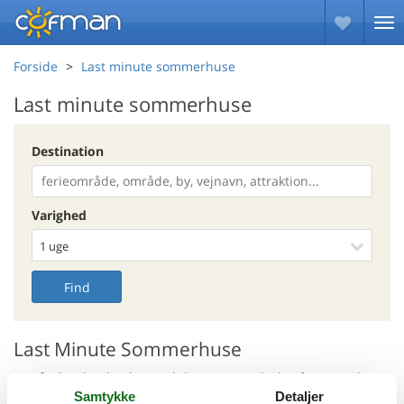
Forside
Last minute sommerhuse
Last minute sommerhuse
Destination
Varighed
Find
Last Minute Sommerhuse
Her finder du til enhver tid det største udvalg af sommerhuse
til nedsat pris. Du kan se alle sommerhuse med rabat i
Samtykke
Detaljer