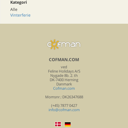
Kategori
Alle
Vinterferie
COFMAN.COM
ved
Feline Holidays A/S
Nygade 8b. 2. th
DK-7400 Herning
Danmark
Cofman.com
Momsnr.: DK26347688
(+45) 7877 0427
info@cofman.com