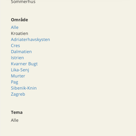
Sommerhus
Område
Alle
Kroatien
Adriaterhavskysten
Cres
Dalmatien
Istrien
Kvarner Bugt
Lika-Senj
Murter
Pag
Sibenik-Knin
Zagreb
Tema
Alle