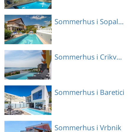
Emne nr.: 133-CKA345
Sommerhus i Sopaljska
Emne nr.: 133-CKC720
Sommerhus i Crikvenica
Emne nr.: 133-CKA475
Sommerhus i Baretici
Emne nr.: 133-CKC721
Sommerhus i Vrbnik