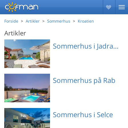
Forside
Artikler
Sommerhus
Kroatien
Artikler
Sommerhus i Jadranovo
Emne nr.: 133-CKA439
Sommerhus på Rab
Emne nr.: 133-CKR600
Sommerhus i Selce