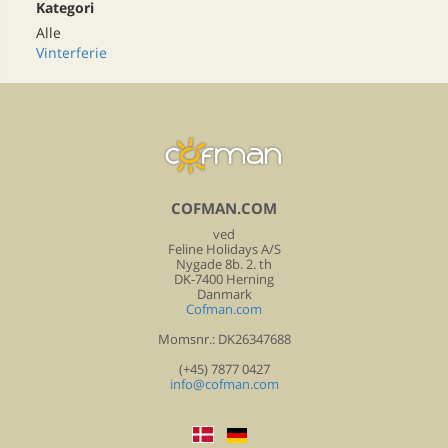
Kategori
Alle
Vinterferie
COFMAN.COM
ved
Feline Holidays A/S
Nygade 8b. 2. th
DK-7400 Herning
Danmark
Cofman.com
Momsnr.: DK26347688
(+45) 7877 0427
info@cofman.com