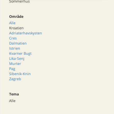
Sommerhus
Område
Alle
Kroatien
Adriaterhavskysten
Cres
Dalmatien
Istrien
Kvarner Bugt
Lika-Senj
Murter
Pag
Sibenik-Knin
Zagreb
Tema
Alle