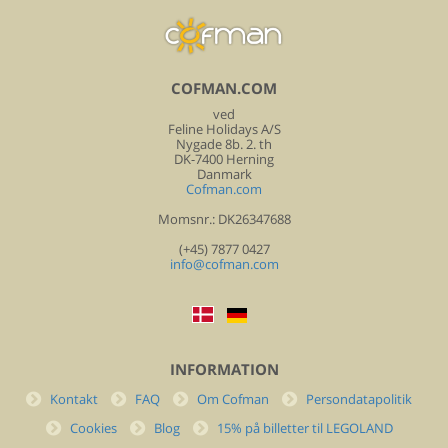
COFMAN.COM
ved
Feline Holidays A/S
Nygade 8b. 2. th
DK-7400 Herning
Danmark
Cofman.com
Momsnr.: DK26347688
(+45) 7877 0427
info@cofman.com
INFORMATION
Kontakt
FAQ
Om Cofman
Persondatapolitik
Cookies
Blog
15% på billetter til LEGOLAND