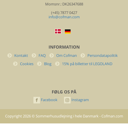
Momsnr.: DK26347688
(+45) 7877 0427
info@cofman.com
INFORMATION
Kontakt
FAQ
Om Cofman
Persondatapolitik
Cookies
Blog
15% på billetter til LEGOLAND
FØLG OS PÅ
Facebook
Instagram
Copyright
2026
©
Sommerhusudlejning i hele Danmark - Cofman.com