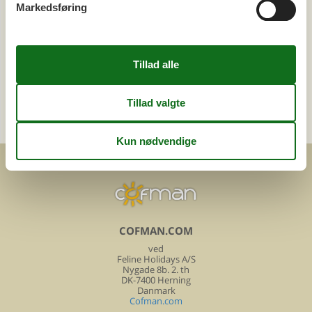
Markedsføring
Tema
Alle
Kategori
Alle
Vinterferie
COFMAN.COM
ved
Feline Holidays A/S
Nygade 8b. 2. th
DK-7400 Herning
Danmark
Cofman.com