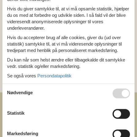
Alle
Hvis du giver samtykke til, at vi må opsamle statistik, hjælper
Ungarn
du os med at forbedre og udvikle siden. I så fald vil der blive
Balaton sø
videresendt anonymiserede oplysninger til vores
Balatonfenyves
underleverandører.
Hvis du accepterer brug af alle cookies, giver du (ud over
Tema
statistik) samtykke til, at vi må videresende oplysninger til
tredjepart med henblik på personaliseret markedsføring.
Alle
Du kan når som helst ændre eller tilbagekalde dit samtykke
vedr. statistik og/eller markedsføring.
Kategori
Se også vores
Persondatapolitik
Alle
Sommer
Nødvendige
Statistik
COFMAN.COM
Markedsføring