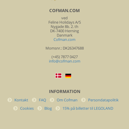
COFMAN.COM
ved
Feline Holidays A/S
Nygade 8b. 2. th
DK-7400 Herning
Danmark
Cofman.com
Momsnr.: DK26347688
(+45) 7877 0427
info@cofman.com
INFORMATION
Kontakt
FAQ
Om Cofman
Persondatapolitik
Cookies
Blog
15% på billetter til LEGOLAND