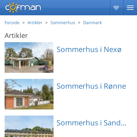
Forside
Artikler
Sommerhus
Danmark
Artikler
Sommerhus i Nexø
Emne nr.: 130-I50630
Sommerhus i Rønne
Emne nr.: 130-I54427
Sommerhus i Sandkås