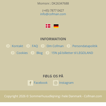
Momsnr.: DK26347688
(+45) 7877 0427
info@cofman.com
INFORMATION
Kontakt
FAQ
Om Cofman
Persondatapolitik
Cookies
Blog
15% på billetter til LEGOLAND
FØLG OS PÅ
Facebook
Instagram
Copyright
2026
©
Sommerhusudlejning i hele Danmark - Cofman.com