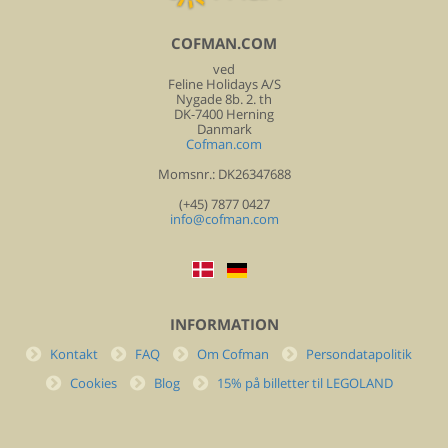
COFMAN.COM
ved
Feline Holidays A/S
Nygade 8b. 2. th
DK-7400 Herning
Danmark
Cofman.com
Momsnr.: DK26347688
(+45) 7877 0427
info@cofman.com
INFORMATION
Kontakt
FAQ
Om Cofman
Persondatapolitik
Cookies
Blog
15% på billetter til LEGOLAND