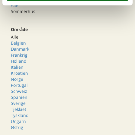
Alle
Sommerhus
Område
Alle
Belgien
Danmark
Frankrig
Holland
Italien
Kroatien
Norge
Portugal
Schweiz
Spanien
Sverige
Tjekkiet
Tyskland
Ungarn
Østrig