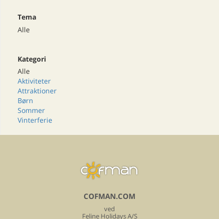
Tema
Alle
Kategori
Alle
Aktiviteter
Attraktioner
Børn
Sommer
Vinterferie
COFMAN.COM
ved
Feline Holidays A/S