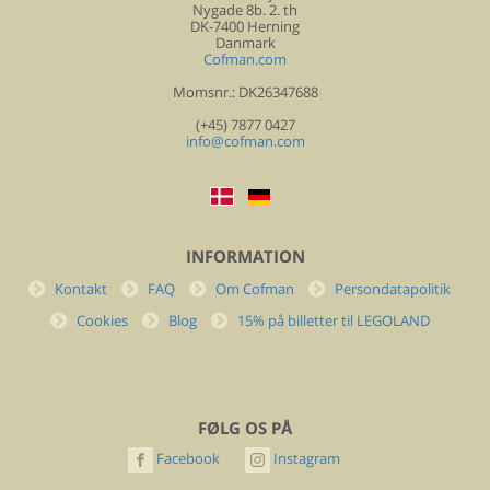
Nygade 8b. 2. th
DK-7400 Herning
Danmark
Cofman.com
Momsnr.: DK26347688
(+45) 7877 0427
info@cofman.com
INFORMATION
Kontakt
FAQ
Om Cofman
Persondatapolitik
Cookies
Blog
15% på billetter til LEGOLAND
FØLG OS PÅ
Facebook
Instagram