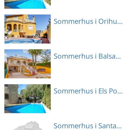
Emne nr.: 147-EBL864
Sommerhus i Orihuela
Emne nr.: 147-EBI319
Sommerhus i Balsares
Emne nr.: 147-EBL903
Sommerhus i Els Poblets
Emne nr.: 147-EBL864
Sommerhus i Santa Lucia