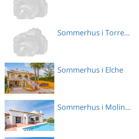
Sommerhus i Torrecarrals
Sommerhus i Elche
Emne nr.: 147-EBL903
Sommerhus i Molinell