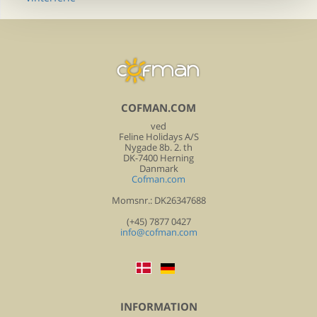
COFMAN.COM
ved
Feline Holidays A/S
Nygade 8b. 2. th
DK-7400 Herning
Danmark
Cofman.com
Momsnr.: DK26347688
(+45) 7877 0427
info@cofman.com
INFORMATION