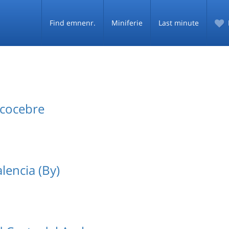
Find emnenr.
Miniferie
Last minute
cocebre
encia (By)