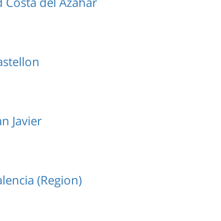
Costa del Azahar
stellon
n Javier
lencia (Region)