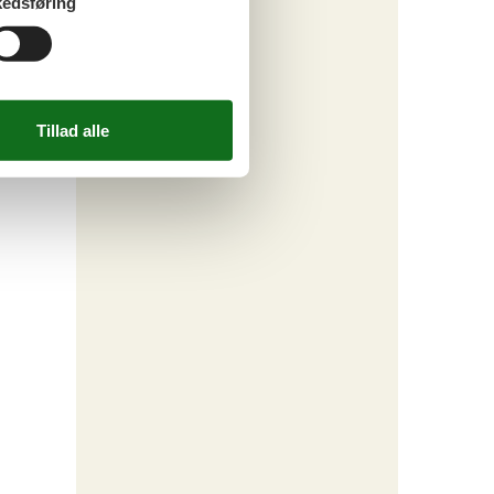
edsføring