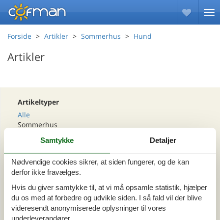
Forside
Artikler
Sommerhus
Hund
Artikler
Artikeltyper
Alle
Sommerhus
Samtykke
Detaljer
Område
Nødvendige cookies sikrer, at siden fungerer, og de kan
Alle
derfor ikke fravælges.
Hvis du giver samtykke til, at vi må opsamle statistik, hjælper
Tema
du os med at forbedre og udvikle siden. I så fald vil der blive
Alle
videresendt anonymiserede oplysninger til vores
Hund
underleverandører.