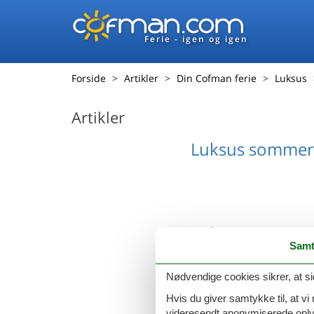
Ferie - igen og igen
Forside
Artikler
Din Cofman ferie
Luksus
Artikler
Luksus sommer
Luksus sommerh
Samt
Nødvendige cookies sikrer, at si
Hvis du giver samtykke til, at vi
videresendt anonymiserede oplys