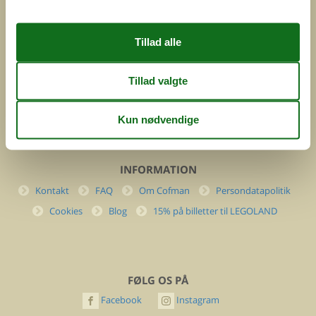
Feline Holidays A/S
Nygade 8b. 2. th
DK-7400 Herning
Danmark
Cofman.com
Momsnr.: DK26347688
(+45) 7877 0427
info@cofman.com
INFORMATION
Kontakt
FAQ
Om Cofman
Persondatapolitik
Cookies
Blog
15% på billetter til LEGOLAND
FØLG OS PÅ
Facebook
Instagram