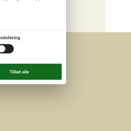
Kategori
Alle
edsføring