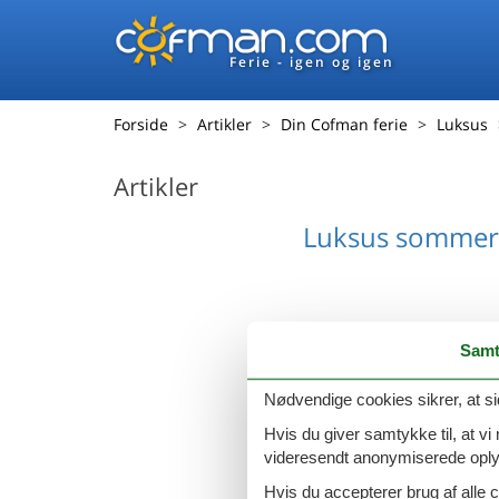
Ferie - igen og igen
Forside
Artikler
Din Cofman ferie
Luksus
Artikler
Luksus sommer
Samt
Nødvendige cookies sikrer, at si
Hvis du giver samtykke til, at vi
videresendt anonymiserede oplys
Hvis du accepterer brug af alle c