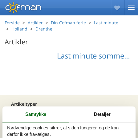
Forside
Artikler
Din Cofman ferie
Last minute
Holland
Drenthe
Artikler
Last minute sommerhuse Drenthe
Artikeltyper
Alle
Samtykke
Detaljer
Din Cofman ferie
Nødvendige cookies sikrer, at siden fungerer, og de kan
derfor ikke fravælges.
Område