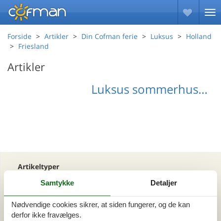
Forside
Artikler
Din Cofman ferie
Luksus
Holland
Friesland
Artikler
Luksus sommerhus Friesland
Artikeltyper
Alle
Samtykke
Detaljer
Din Cofman ferie
Nødvendige cookies sikrer, at siden fungerer, og de kan
derfor ikke fravælges.
Område