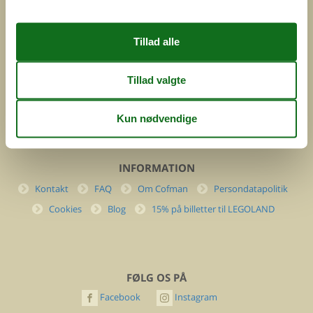
Feline Holidays A/S
Nygade 8b. 2. th
DK-7400 Herning
Danmark
Cofman.com
Momsnr.: DK26347688
(+45) 7877 0427
info@cofman.com
INFORMATION
Kontakt
FAQ
Om Cofman
Persondatapolitik
Cookies
Blog
15% på billetter til LEGOLAND
FØLG OS PÅ
Facebook
Instagram