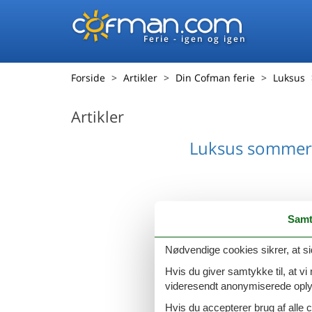
Ferie - igen og igen
Forside
Artikler
Din Cofman ferie
Luksus
Artikler
Luksus sommerh
Samt
Nødvendige cookies sikrer, at si
Hvis du giver samtykke til, at vi
videresendt anonymiserede oplys
Hvis du accepterer brug af alle c