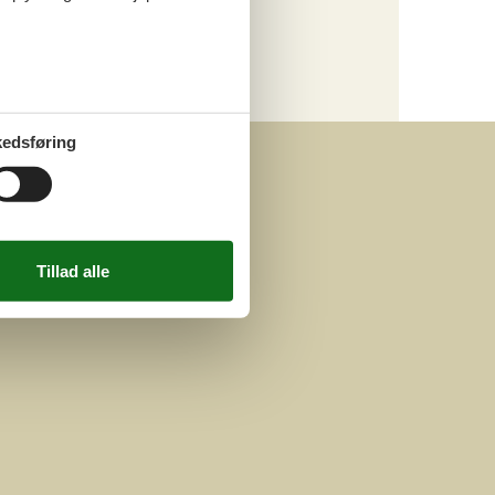
Kategori
Alle
edsføring