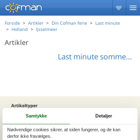
Forside
Artikler
Din Cofman ferie
Last minute
Holland
Ijsselmeer
Artikler
Last minute sommerhuse Ijsselmeer
Artikeltyper
Alle
Samtykke
Detaljer
Din Cofman ferie
Nødvendige cookies sikrer, at siden fungerer, og de kan
derfor ikke fravælges.
Område