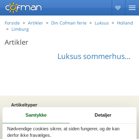
Forside
Artikler
Din Cofman ferie
Luksus
Holland
Limburg
Artikler
Luksus sommerhus Limburg
Artikeltyper
Alle
Samtykke
Detaljer
Din Cofman ferie
Nødvendige cookies sikrer, at siden fungerer, og de kan
derfor ikke fravælges.
Område