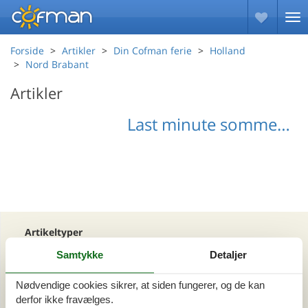
Forside
Artikler
Din Cofman ferie
Holland
Nord Brabant
Artikler
Last minute sommerhuse Nord Brabant
Artikeltyper
Alle
Samtykke
Detaljer
Din Cofman ferie
Nødvendige cookies sikrer, at siden fungerer, og de kan
derfor ikke fravælges.
Område