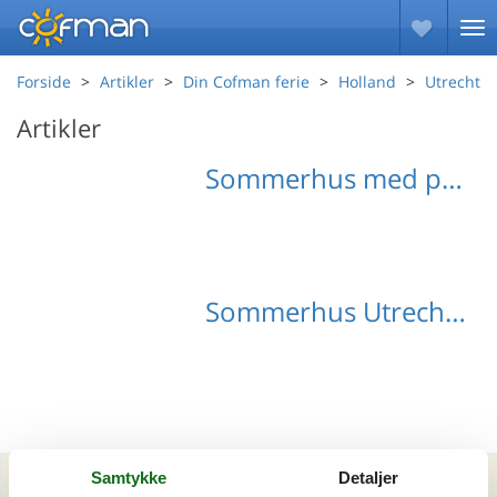
Forside
Artikler
Din Cofman ferie
Holland
Utrecht
Artikler
Sommerhus med pool Utrecht
Sommerhus Utrecht med hund
Samtykke
Detaljer
Artikeltyper