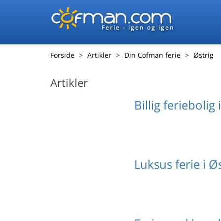
Ferie - igen og igen
Forside
Artikler
Din Cofman ferie
Østrig
Artikler
Billig feriebolig 
Luksus ferie i Ø