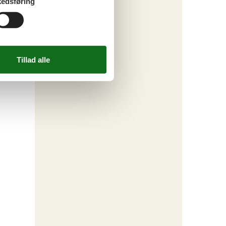
edsføring