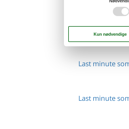
Nødvendi
Last minute so
Last minute so
Last minute so