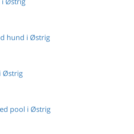
i Østrig
 hund i Østrig
 Østrig
ed pool i Østrig