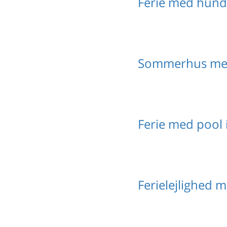
Ferie med hund 
Sommerhus med
Ferie med pool i
Ferielejlighed m