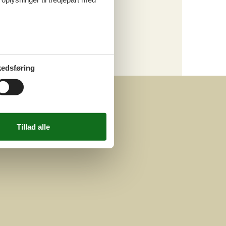
Luksus
Kategori
Alle
Attraktioner
edsføring