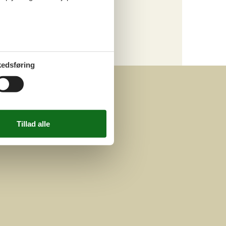
Hund
Kategori
Alle
edsføring