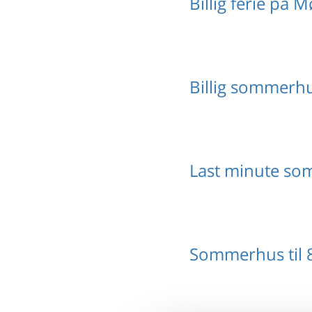
Billig ferie på 
Billig sommerh
Last minute s
Sommerhus til 