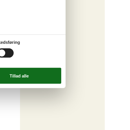
edsføring