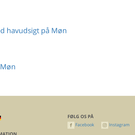
 havudsigt på Møn
 Møn
FØLG OS PÅ
Facebook
Instagram
MATION