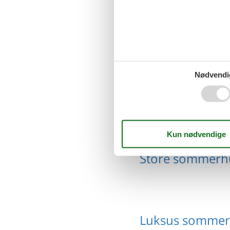
Sommerhus me
Nødvendi
Sommerhus me
Store sommerh
Luksus sommer