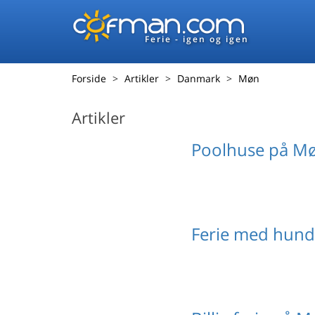
Ferie - igen og igen
Forside
Artikler
Danmark
Møn
Artikler
Poolhuse på M
Ferie med hun