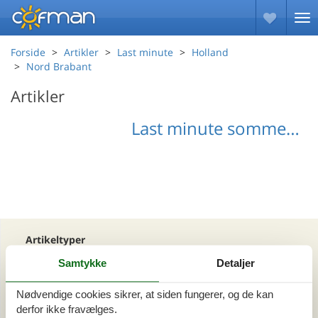
Forside
Artikler
Last minute
Holland
Nord Brabant
Artikler
Last minute sommerhuse Nord Brabant
Artikeltyper
Alle
Samtykke
Detaljer
Din Cofman ferie
Nødvendige cookies sikrer, at siden fungerer, og de kan
derfor ikke fravælges.
Område