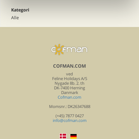
Kategori
Alle
COFMAN.COM
ved
Feline Holidays A/S
Nygade 8b. 2. th
DK-7400 Herning
Danmark
Cofman.com
Momsnr.: DK26347688
(+45) 7877 0427
info@cofman.com