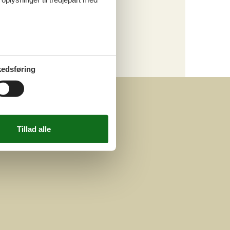
Luksus
Kategori
Alle
Attraktioner
edsføring