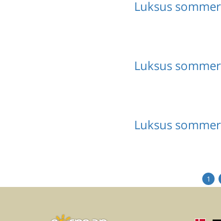
Luksus sommer
Luksus sommerh
Luksus sommer
1