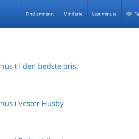
Find emnenr.
Miniferie
Last minute
Fa
s til den bedste pris!
us i Vester Husby