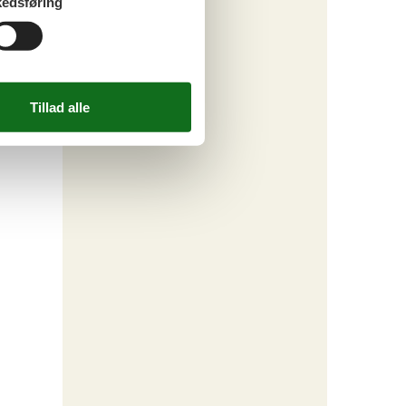
edsføring