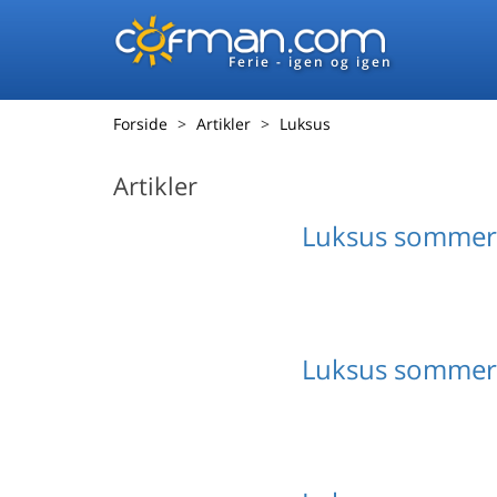
Ferie - igen og igen
Forside
Artikler
Luksus
Artikler
Luksus sommerhu
Luksus sommerh