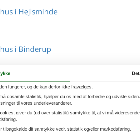
us i Hejlsminde
hus i Binderup
ykke
Det
us i Sydvestjylland
den fungerer, og de kan derfor ikke fravælges.
 må opsamle statistik, hjælper du os med at forbedre og udvikle siden. I
ninger til vores underleverandører.
ookies, giver du (ud over statistik) samtykke til, at vi må videresende
dsføring.
us i Arrild
 tilbagekalde dit samtykke vedr. statistik og/eller markedsføring.