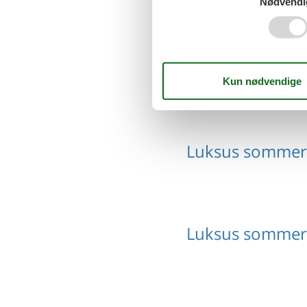
Nødvendi
Luksus sommerh
Luksus sommer
Luksus sommer