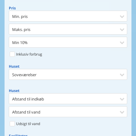
Pris
Min. pris
Maks. pris
Min 10%
Inklusiv forbrug
Huset
Soveværelser
Huset
Afstand til indkøb
Afstand til vand
Udsigt til vand
Faciliteter