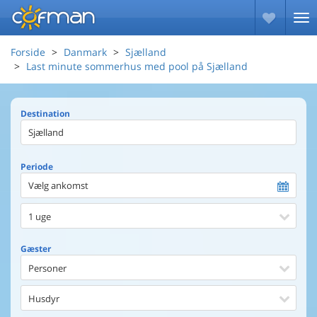
Forside
Danmark
Sjælland
Last minute sommerhus med pool på Sjælland
Destination
Periode
Vælg ankomst
1 uge
Gæster
Personer
Husdyr