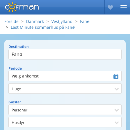
Forside
Danmark
Vestjylland
Fanø
Last Minute sommerhus på Fanø
Destination
Periode
Vælg ankomst
1 uge
Gæster
Personer
Husdyr