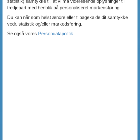
statistik) samtykke til, at vi må videresende oplysninger til
tredjepart med henblik på personaliseret markedsføring.
Du kan når som helst ændre eller tilbagekalde dit samtykke
vedr. statistik og/eller markedsføring.
Se også vores
Persondatapolitik