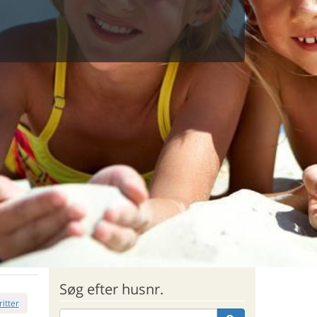
Søg efter husnr.
ritter