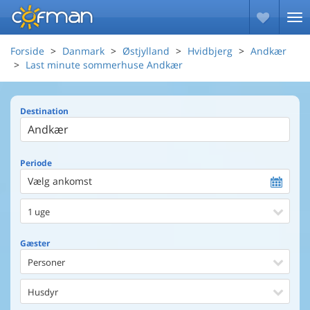
Forside
Danmark
Østjylland
Hvidbjerg
Andkær
Last minute sommerhuse Andkær
Destination
Periode
Vælg ankomst
1 uge
Gæster
Personer
Husdyr