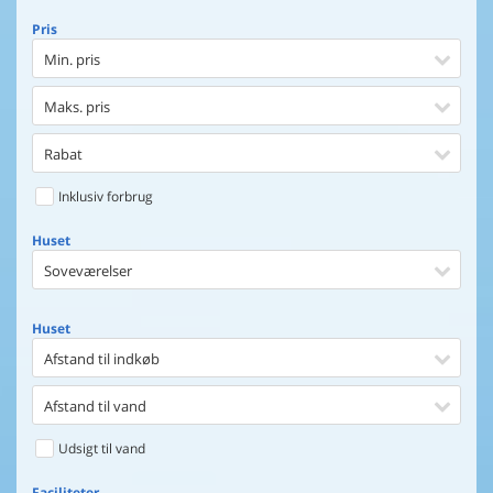
Pris
Min. pris
Maks. pris
Rabat
Inklusiv forbrug
Huset
Soveværelser
Huset
Afstand til indkøb
Afstand til vand
Udsigt til vand
Faciliteter