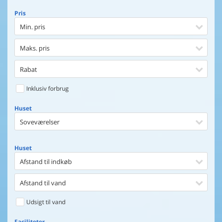
Pris
Min. pris
Maks. pris
Rabat
Inklusiv forbrug
Huset
Soveværelser
Huset
Afstand til indkøb
Afstand til vand
Udsigt til vand
Faciliteter