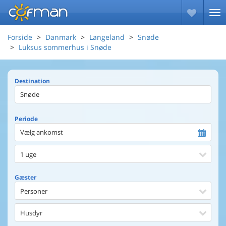
Forside
Danmark
Langeland
Snøde
Luksus sommerhus i Snøde
Destination
Periode
Vælg ankomst
1 uge
Gæster
Personer
Husdyr