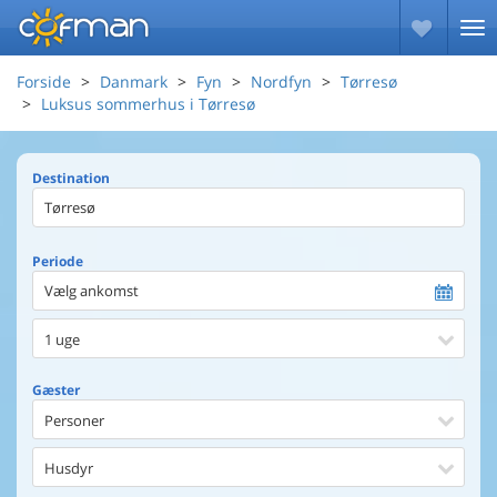
Forside
Danmark
Fyn
Nordfyn
Tørresø
Luksus sommerhus i Tørresø
Destination
Periode
Vælg ankomst
1 uge
Gæster
Personer
Husdyr