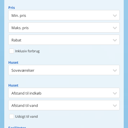
Pris
Min. pris
Maks. pris
Rabat
Inklusiv forbrug
Huset
Soveværelser
Huset
Afstand til indkøb
Afstand til vand
Udsigt til vand
Faciliteter